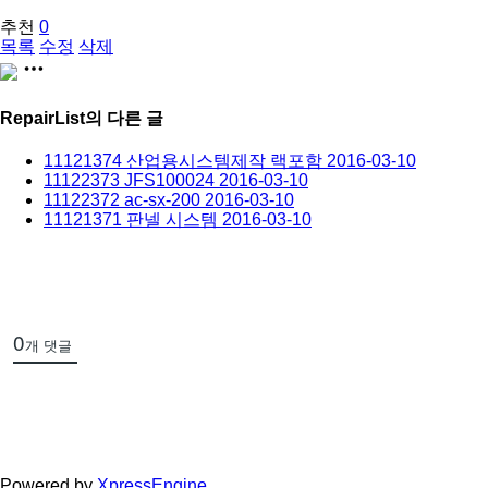
추천
0
목록
수정
삭제
share
RepairList
의 다른 글
11121374 산업용시스템제작 랙포함
2016-03-10
11122373 JFS100024
2016-03-10
11122372 ac-sx-200
2016-03-10
11121371 판넬 시스템
2016-03-10
0
개 댓글
Powered by
XpressEngine
.