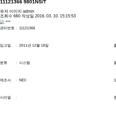
11121366 9801NS/T
유저 이미지
admin
조회수
660
작성일
2016. 03. 10. 15:15:53
share
관리번호
:
11121366
입고일
:
2011년 12월 18일
분류
:
시스템
제조사
:
NEC
시리얼
: