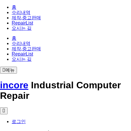
홈
수리내역
제작,중고판매
RepairList
오시는 길
홈
수리내역
제작,중고판매
RepairList
오시는 길
메뉴
incore
Industrial Computer
Repair
로그인