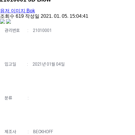
유저 이미지
Bok
조회수
619
작성일
2021. 01. 05. 15:04:41
share
관리번호
:
21010001
입고일
:
2021년 01월 04일
분류
:
제조사
:
BECKHOFF