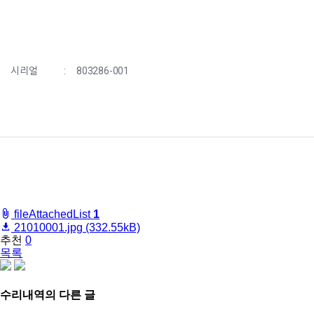
시리얼
:
803286-001
fileAttachedList
1
21010001.jpg
(332.55kB)
추천
0
목록
share
수리내역
의 다른 글