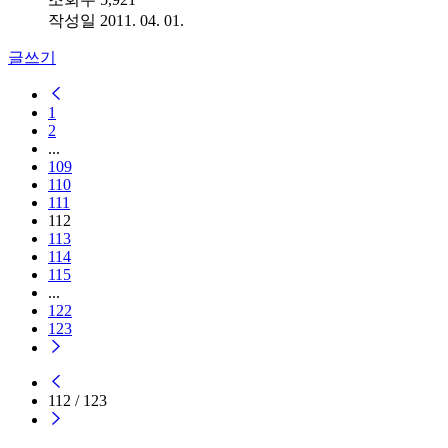
작성일
2011. 04. 01.
글쓰기
1
2
...
109
110
111
112
113
114
115
...
122
123
112
/
123