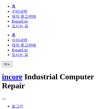
홈
수리내역
제작,중고판매
RepairList
오시는 길
홈
수리내역
제작,중고판매
RepairList
오시는 길
메뉴
incore
Industrial Computer
Repair
로그인