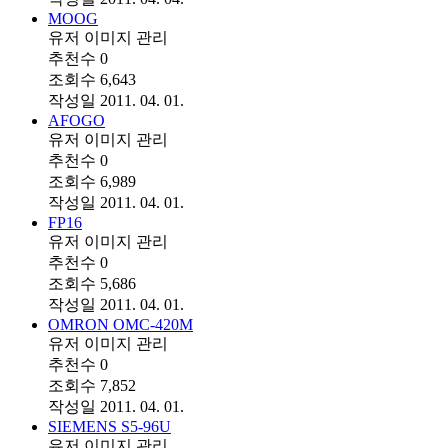
MOOG
유저 이미지
관리
추천수
0
조회수
6,643
작성일
2011. 04. 01.
AFOGO
유저 이미지
관리
추천수
0
조회수
6,989
작성일
2011. 04. 01.
FP16
유저 이미지
관리
추천수
0
조회수
5,686
작성일
2011. 04. 01.
OMRON OMC-420M
유저 이미지
관리
추천수
0
조회수
7,852
작성일
2011. 04. 01.
SIEMENS S5-96U
유저 이미지
관리